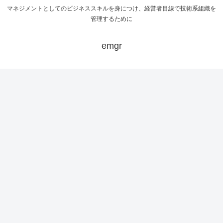
マネジメントとしてのビジネススキルを身につけ、経営者目線で技術系組織を
管理するために
emgr