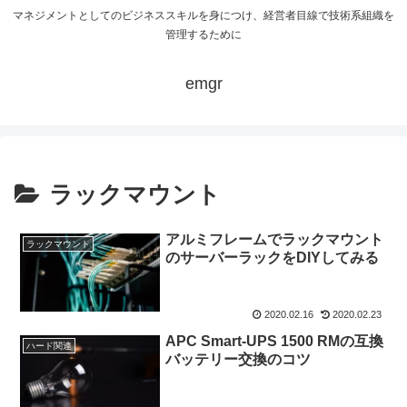
マネジメントとしてのビジネススキルを身につけ、経営者目線で技術系組織を
管理するために
emgr
ラックマウント
アルミフレームでラックマウント
ラックマウント
のサーバーラックをDIYしてみる
2020.02.16
2020.02.23
APC Smart-UPS 1500 RMの互換
ハード関連
バッテリー交換のコツ