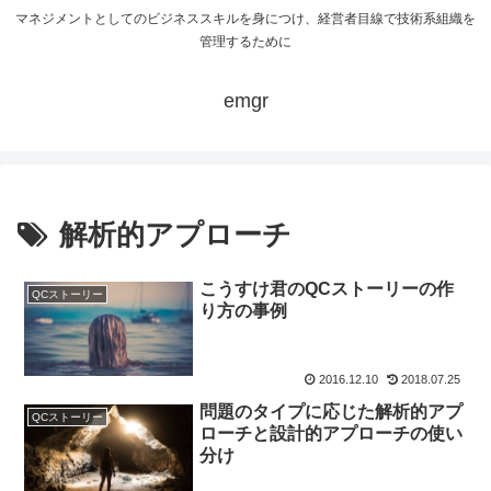
マネジメントとしてのビジネススキルを身につけ、経営者目線で技術系組織を
管理するために
emgr
解析的アプローチ
こうすけ君のQCストーリーの作
QCストーリー
り方の事例
2016.12.10
2018.07.25
問題のタイプに応じた解析的アプ
QCストーリー
ローチと設計的アプローチの使い
分け