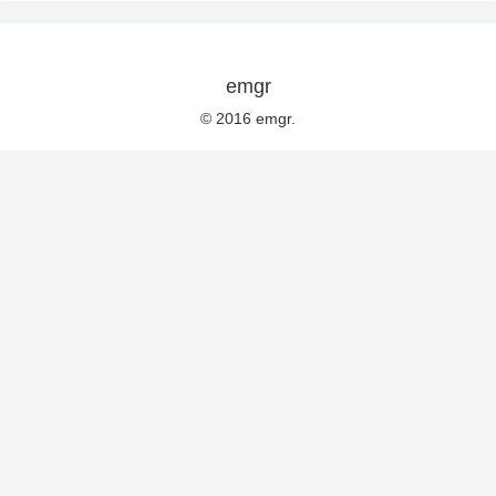
emgr
© 2016 emgr.