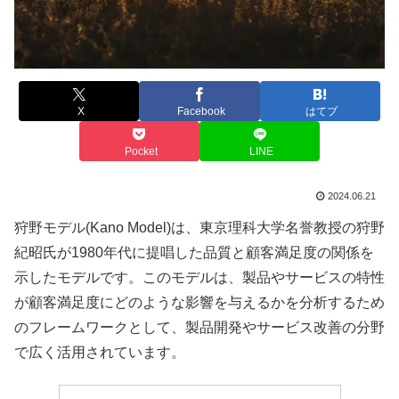
X
Facebook
はてブ
Pocket
LINE
2024.06.21
狩野モデル(Kano Model)は、東京理科大学名誉教授の狩野
紀昭氏が1980年代に提唱した品質と顧客満足度の関係を
示したモデルです。このモデルは、製品やサービスの特性
が顧客満足度にどのような影響を与えるかを分析するため
のフレームワークとして、製品開発やサービス改善の分野
で広く活用されています。