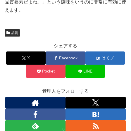
品質要素だよね。」という嫌味をいうのに非常に有効に使
えます。
品質
シェアする
X
Facebook
はてブ
Pocket
LINE
管理人をフォローする
0