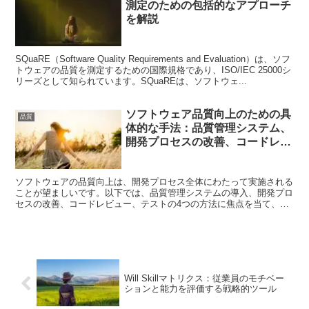
測定のための包括的なアプローチ
を解説
SQuaRE（Software Quality Requirements and Evaluation）は、ソフ
トウェアの品質を測定するための国際規格であり、ISO/IEC 25000シ
リーズとして知られています。SQuaREは、ソフトウェ...
ソフトウェア品質向上のための具
品質
体的な手法：品質管理システム、
開発プロセスの改善、コードレビ
ュー、テストの方法
ソフトウェアの品質向上は、開発プロセス全体にわたって実施される
ことが望ましいです。以下では、品質管理システムの導入、開発プロ
セスの改善、コードレビュー、テストの4つの方法に焦点を当て、そ
れぞれについて詳しく説明します。 品質管理システムの導...
Will Skillマトリクス：従業員のモチベー
ションと能力を評価する戦略的ツール