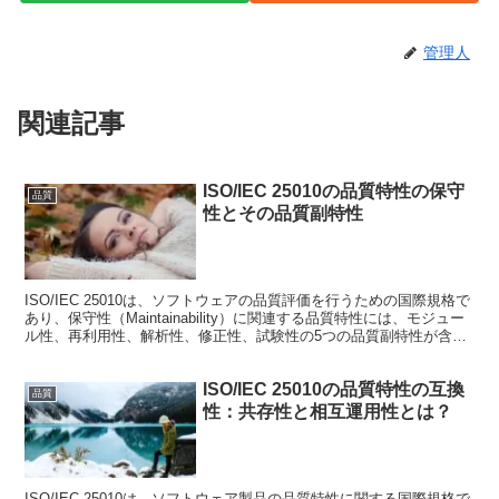
管理人
関連記事
ISO/IEC 25010の品質特性の保守
品質
性とその品質副特性
ISO/IEC 25010は、ソフトウェアの品質評価を行うための国際規格で
あり、保守性（Maintainability）に関連する品質特性には、モジュー
ル性、再利用性、解析性、修正性、試験性の5つの品質副特性が含ま
れています。ここでは、それ...
ISO/IEC 25010の品質特性の互換
品質
性：共存性と相互運用性とは？
ISO/IEC 25010は、ソフトウェア製品の品質特性に関する国際規格で