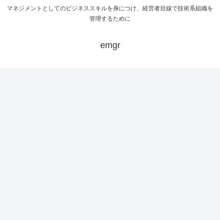
マネジメントとしてのビジネススキルを身につけ、経営者目線で技術系組織を
管理するために
emgr