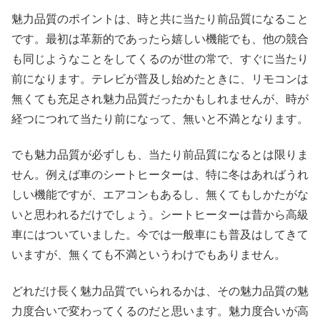
魅力品質のポイントは、時と共に当たり前品質になること
です。最初は革新的であったら嬉しい機能でも、他の競合
も同じようなことをしてくるのが世の常で、すぐに当たり
前になります。テレビが普及し始めたときに、リモコンは
無くても充足され魅力品質だったかもしれませんが、時が
経つにつれて当たり前になって、無いと不満となります。
でも魅力品質が必ずしも、当たり前品質になるとは限りま
せん。例えば車のシートヒーターは、特に冬はあればうれ
しい機能ですが、エアコンもあるし、無くてもしかたがな
いと思われるだけでしょう。シートヒーターは昔から高級
車にはついていました。今では一般車にも普及はしてきて
いますが、無くても不満というわけでもありません。
どれだけ長く魅力品質でいられるかは、その魅力品質の魅
力度合いで変わってくるのだと思います。魅力度合いが高