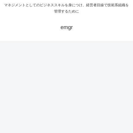
マネジメントとしてのビジネススキルを身につけ、経営者目線で技術系組織を
管理するために
emgr