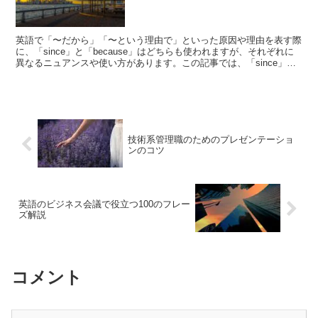
英語で「〜だから」「〜という理由で」といった原因や理由を表す際
に、「since」と「because」はどちらも使われますが、それぞれに
異なるニュアンスや使い方があります。この記事では、「since」と
「because」の違いとその使い方につ...
技術系管理職のためのプレゼンテーショ
ンのコツ
英語のビジネス会議で役立つ100のフレー
ズ解説
コメント