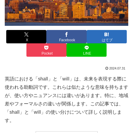
X
Facebook
はてブ
Pocket
LINE
2024.07.31
英語における「shall」と「will」は、未来を表現する際に
使われる助動詞です。これらは似たような意味を持ちます
が、使い方やニュアンスには違いがあります。特に、地域
差やフォーマルさの違いが関係します。この記事では、
「shall」と「will」の使い分けについて詳しく説明しま
す。