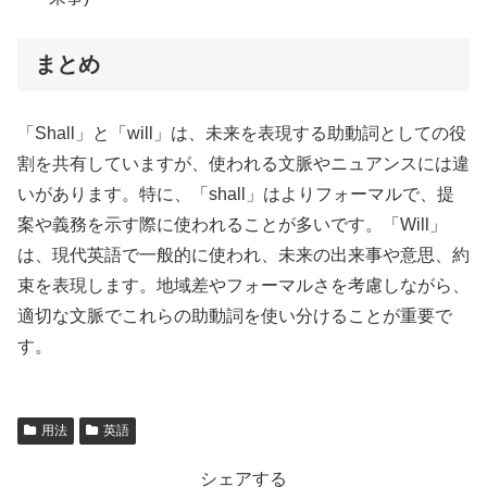
まとめ
「Shall」と「will」は、未来を表現する助動詞としての役
割を共有していますが、使われる文脈やニュアンスには違
いがあります。特に、「shall」はよりフォーマルで、提
案や義務を示す際に使われることが多いです。「Will」
は、現代英語で一般的に使われ、未来の出来事や意思、約
束を表現します。地域差やフォーマルさを考慮しながら、
適切な文脈でこれらの助動詞を使い分けることが重要で
す。
用法
英語
シェアする