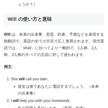
ょうか？）
Will の使い方と意味
Will
は、未来の出来事、意思、約束、予測などを表現する
助動詞で、英語の全ての方言で広く使用されます。現代英
語では、「shall」に比べてより一般的で、1人称、2人
称、3人称のすべての主語に対して使われます。
例文:
She
will
call you later.
彼女は後であなたに電話するでしょう。（未来
の出来事）
I
will
help you with your homework.