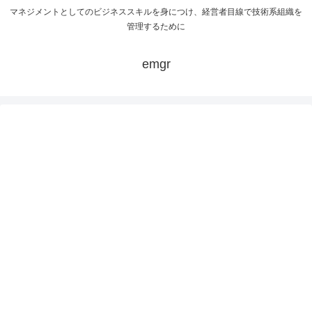
マネジメントとしてのビジネススキルを身につけ、経営者目線で技術系組織を
管理するために
emgr