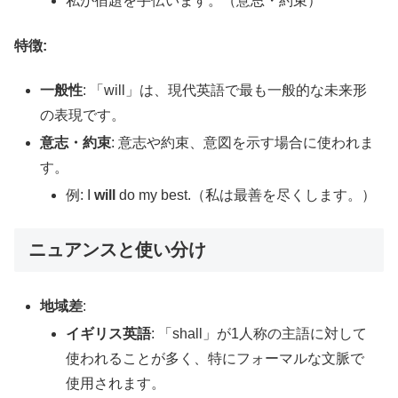
私が宿題を手伝います。（意思・約束）
特徴:
一般性
: 「will」は、現代英語で最も一般的な未来形
の表現です。
意志・約束
: 意志や約束、意図を示す場合に使われま
す。
例: I
will
do my best.（私は最善を尽くします。）
ニュアンスと使い分け
地域差
:
イギリス英語
: 「shall」が1人称の主語に対して
使われることが多く、特にフォーマルな文脈で
使用されます。