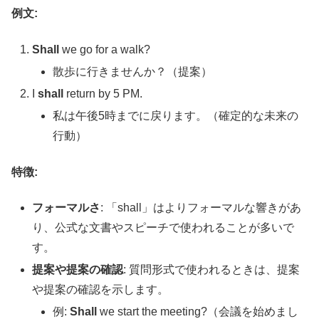
例文:
Shall
we go for a walk?
散歩に行きませんか？（提案）
I
shall
return by 5 PM.
私は午後5時までに戻ります。（確定的な未来の
行動）
特徴:
フォーマルさ
: 「shall」はよりフォーマルな響きがあ
り、公式な文書やスピーチで使われることが多いで
す。
提案や提案の確認
: 質問形式で使われるときは、提案
や提案の確認を示します。
例:
Shall
we start the meeting?（会議を始めまし