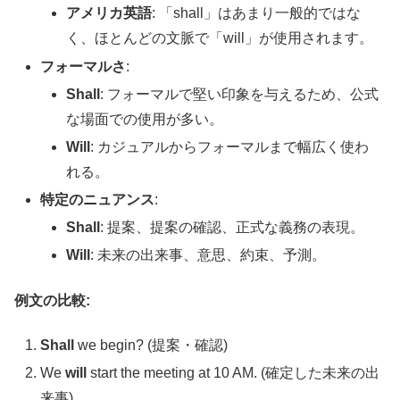
アメリカ英語
: 「shall」はあまり一般的ではな
く、ほとんどの文脈で「will」が使用されます。
フォーマルさ
:
Shall
: フォーマルで堅い印象を与えるため、公式
な場面での使用が多い。
Will
: カジュアルからフォーマルまで幅広く使わ
れる。
特定のニュアンス
:
Shall
: 提案、提案の確認、正式な義務の表現。
Will
: 未来の出来事、意思、約束、予測。
例文の比較:
Shall
we begin? (提案・確認)
We
will
start the meeting at 10 AM. (確定した未来の出
来事)