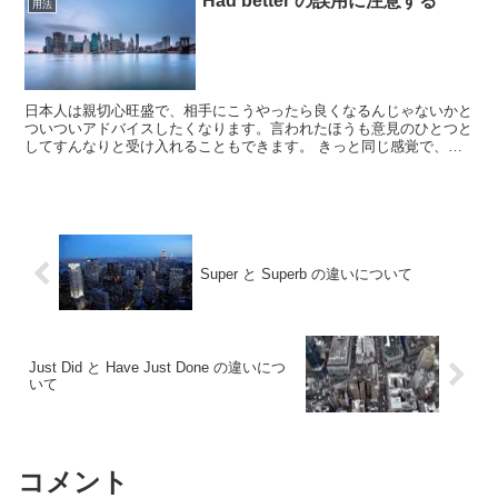
Had better の誤用に注意する
用法
日本人は親切心旺盛で、相手にこうやったら良くなるんじゃないかと
ついついアドバイスしたくなります。言われたほうも意見のひとつと
してすんなりと受け入れることもできます。 きっと同じ感覚で、英
語でも提案をしようと考えて選んだ言葉が had bet...
Super と Superb の違いについて
Just Did と Have Just Done の違いにつ
いて
コメント