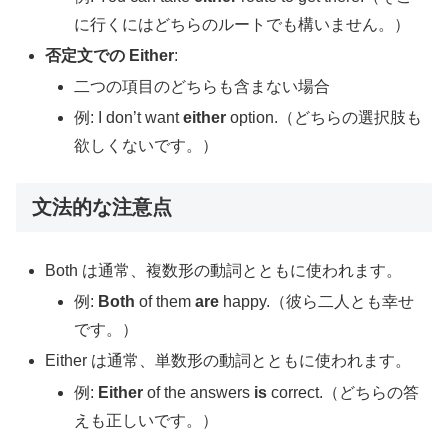
に行くにはどちらのルートでも構いません。）
否定文での Either
:
二つの項目のどちらも含まない場合
例: I don’t want
either
option.（どちらの選択肢も
欲しくないです。）
文法的な注意点
Both は通常、複数形の動詞とともに使われます。
例:
Both
of them
are
happy.（彼ら二人とも幸せ
です。）
Either は通常、単数形の動詞とともに使われます。
例:
Either
of the answers
is
correct.（どちらの答
えも正しいです。）