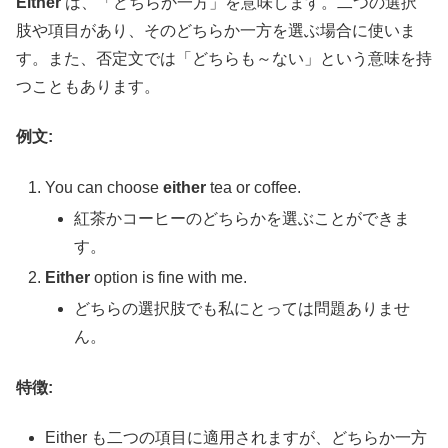
Either
は、「どちらか一方」を意味します。二つの選択
肢や項目があり、そのどちらか一方を選ぶ場合に使いま
す。また、否定文では「どちらも～ない」という意味を持
つこともあります。
例文:
You can choose
either
tea or coffee.
紅茶かコーヒーのどちらかを選ぶことができま
す。
Either
option is fine with me.
どちらの選択肢でも私にとっては問題ありませ
ん。
特徴:
Either も二つの項目に適用されますが、どちらか一方