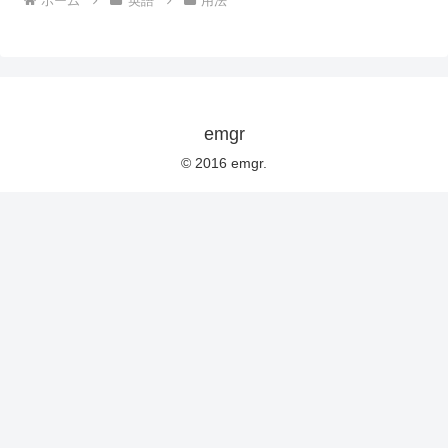
ホーム
英語
用法
emgr
© 2016 emgr.