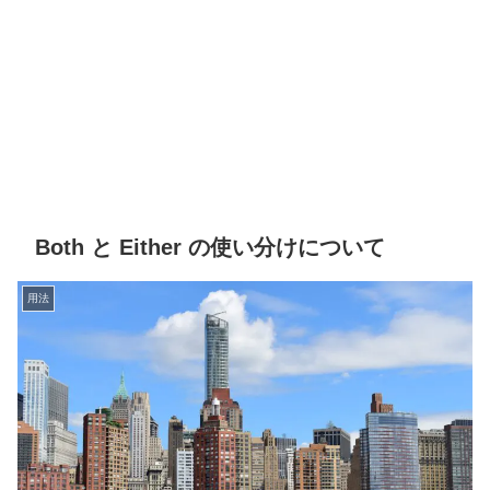
Both と Either の使い分けについて
用法