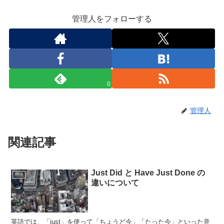
管理人をフォローする
0
管理人
関連記事
Just Did と Have Just Done の
用法
違いについて
英語では、「just」を使って「ちょうど今」「たった今」といった意