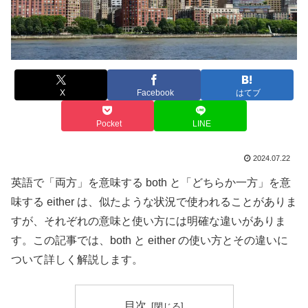
X
Facebook
はてブ
Pocket
LINE
2024.07.22
英語で「両方」を意味する both と「どちらか一方」を意
味する either は、似たような状況で使われることがありま
すが、それぞれの意味と使い方には明確な違いがありま
す。この記事では、both と either の使い方とその違いに
ついて詳しく解説します。
目次