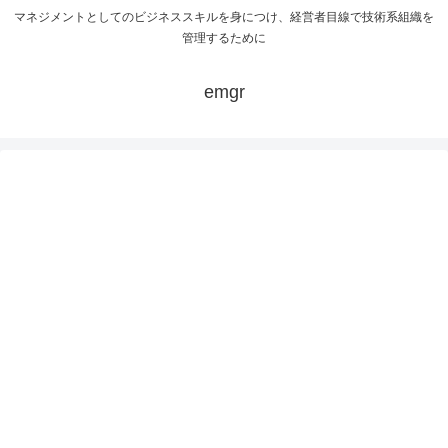
マネジメントとしてのビジネススキルを身につけ、経営者目線で技術系組織を
管理するために
emgr