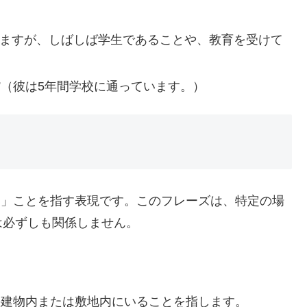
に使われますが、しばしば学生であることや、教育を受けて
five years.”（彼は5年間学校に通っています。）
」ことを指す表現です。このフレーズは、特定の場
は必ずしも関係しません。
学校の建物内または敷地内にいることを指します。