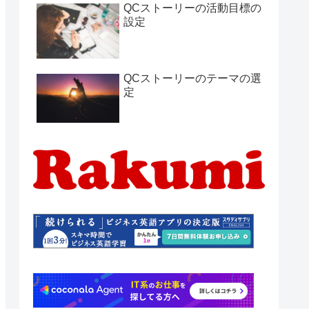
QCストーリーの活動目標の
設定
QCストーリーのテーマの選
定