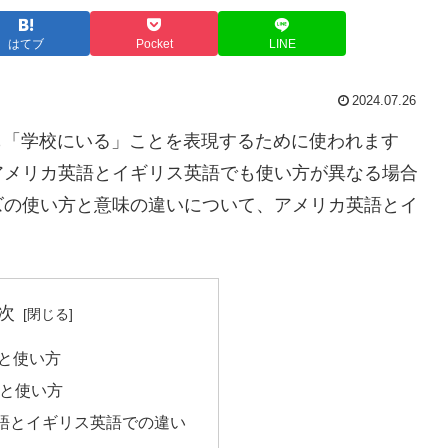
はてブ
Pocket
LINE
2024.07.26
」はどちらも「学校にいる」ことを表現するために使われます
アメリカ英語とイギリス英語でも使い方が異なる場合
ズの使い方と意味の違いについて、アメリカ英語とイ
次
意味と使い方
意味と使い方
語とイギリス英語での違い