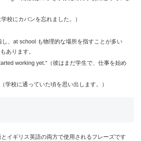
hool.”（彼は学校にカバンを忘れました。）
を指し、at school も物理的な場所を指すことが多い
合もあります。
 hasn’t started working yet.”（彼はまだ学生で、仕事を始め
t school.”（学校に通っていた頃を思い出します。）
アメリカ英語とイギリス英語の両方で使用されるフレーズです