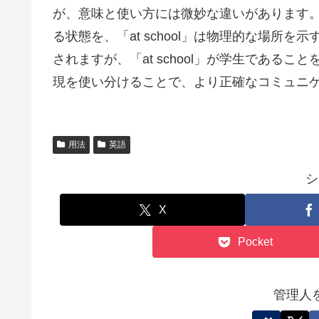
が、意味と使い方には微妙な違いがあります。アメ
る状態を、「at school」は物理的な場所
されますが、「at school」が学生である
現を使い分けることで、より正確なコミュニ
用法
英語
シ
X
Pocket
管理人