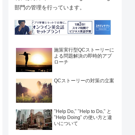
部門の管理を行っています。
施策実行型QCストーリーに
よる問題解決の即時的アプ
ローチ
QCストーリーの対策の立案
"Help Do," "Help to Do," と
"Help Doing" の使い方と違
いについて