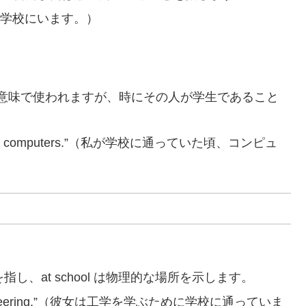
”（彼は今、学校にいます。）
同様の意味で使われますが、時にその人が学生であること
idn’t have computers.”（私が学校に通っていた頃、コンピュ
間を指し、at school は物理的な場所を示します。
ying engineering.”（彼女は工学を学ぶために学校に通っていま