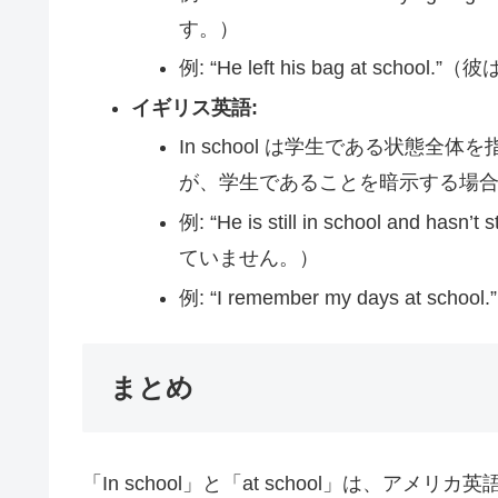
す。）
例: “He left his bag at sc
イギリス英語:
In school は学生である状態全体
が、学生であることを暗示する場
例: “He is still in school and
ていません。）
例: “I remember my days a
まとめ
「In school」と「at school」は、