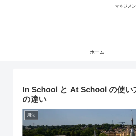
マネジメン
ホーム
In School と At Scho
の違い
用法