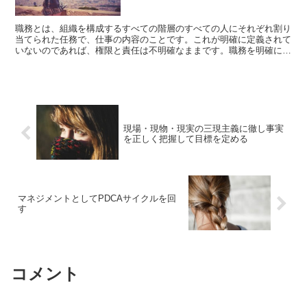
職務とは、組織を構成するすべての階層のすべての人にそれぞれ割り
当てられた任務で、仕事の内容のことです。これが明確に定義されて
いないのであれば、権限と責任は不明確なままです。職務を明確に定
義することが大事です。しかし職務が明確でもそれだけでは...
現場・現物・現実の三現主義に徹し事実
を正しく把握して目標を定める
マネジメントとしてPDCAサイクルを回
す
コメント