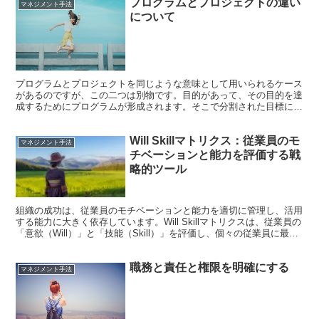
プログラムとプロジェクトの違い
マネジメント手法
について
プログラムとプロジェクトを同じような意味として用いられるケース
があるのですが、この二つは別物です。目的があって、その目的を達
成するためにプログラムが形成されます。そこで分割された目標に対
して、プロジェクトを形成してその目標を達成していきます...
Will Skillマトリクス：従業員のモ
マネジメント手法
チベーションと能力を評価する戦
略的ツール
組織の成功は、従業員のモチベーションと能力を適切に管理し、活用
する能力に大きく依存しています。Will Skillマトリクスは、従業員の
「意欲（Will）」と「技能（Skill）」を評価し、個々の従業員に最適
なサポートや研修を提供するための...
職務と責任と権限を明確にする
マネジメント手法