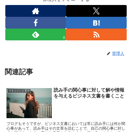
0
管理人
関連記事
読み手の関心事に対して解や情報
マネジメント手法
を与えるビジネス文書を書くこと
ブログもそうですが、ビジネス文書においては常に読み手には何か関
心事があって、読み手はその文章を読むことで、自己の関心事に対し