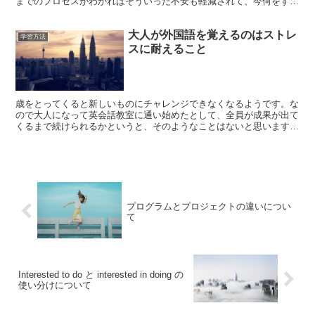
までのプロセスがわかればそういった不安も軽減されて、今何をすべ
きかが自然と見えてくると思います。 言語習得のプロセス...
大人が外国語を覚えるのはストレ
学習方法
スに耐えること
歳をとってくると新しいものにチャレンジできなくなるようです。な
ので大人になって英会話教室に通い始めたとして、全員が成果が出て
くるまで続けられるかというと、そのようなことはないと思います。
自己イメージとのギャップ 会社でもそれなりの立場の人...
プログラムとプロジェクトの違いについ
て
Interested to do と interested in doing の
使い分けについて