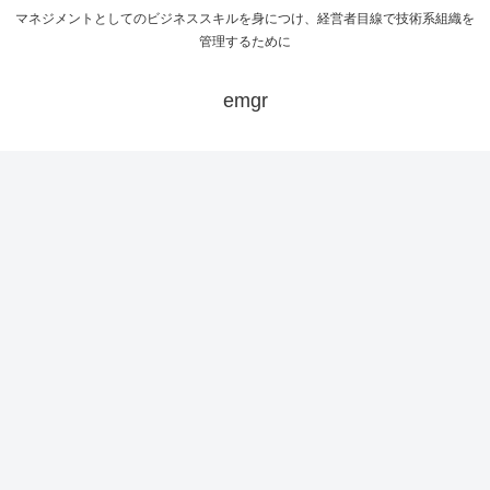
マネジメントとしてのビジネススキルを身につけ、経営者目線で技術系組織を
管理するために
emgr