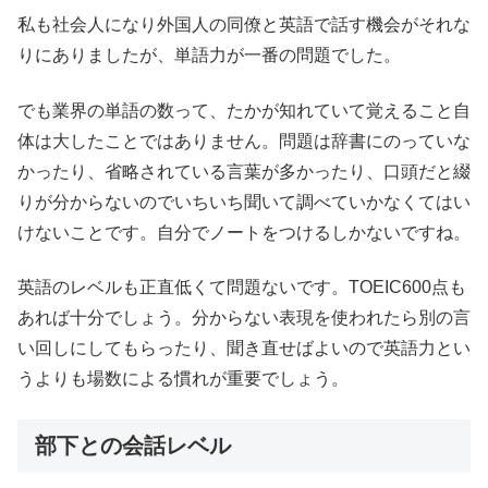
私も社会人になり外国人の同僚と英語で話す機会がそれな
りにありましたが、単語力が一番の問題でした。
でも業界の単語の数って、たかが知れていて覚えること自
体は大したことではありません。問題は辞書にのっていな
かったり、省略されている言葉が多かったり、口頭だと綴
りが分からないのでいちいち聞いて調べていかなくてはい
けないことです。自分でノートをつけるしかないですね。
英語のレベルも正直低くて問題ないです。TOEIC600点も
あれば十分でしょう。分からない表現を使われたら別の言
い回しにしてもらったり、聞き直せばよいので英語力とい
うよりも場数による慣れが重要でしょう。
部下との会話レベル