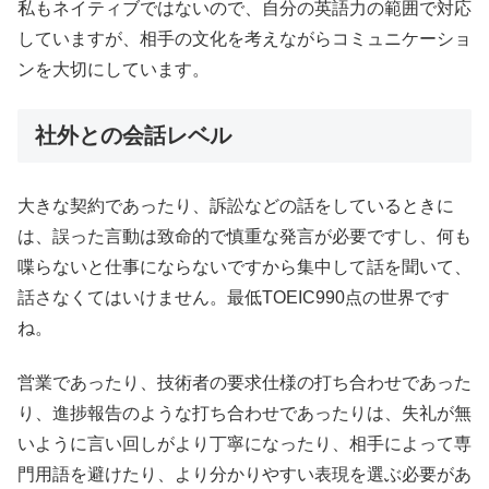
私もネイティブではないので、自分の英語力の範囲で対応
していますが、相手の文化を考えながらコミュニケーショ
ンを大切にしています。
社外との会話レベル
大きな契約であったり、訴訟などの話をしているときに
は、誤った言動は致命的で慎重な発言が必要ですし、何も
喋らないと仕事にならないですから集中して話を聞いて、
話さなくてはいけません。最低TOEIC990点の世界です
ね。
営業であったり、技術者の要求仕様の打ち合わせであった
り、進捗報告のような打ち合わせであったりは、失礼が無
いように言い回しがより丁寧になったり、相手によって専
門用語を避けたり、より分かりやすい表現を選ぶ必要があ