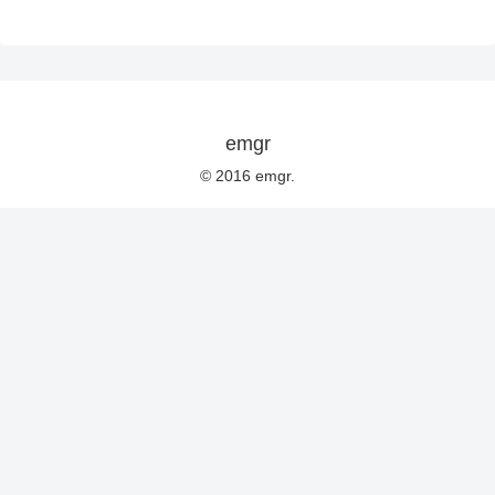
emgr
© 2016 emgr.