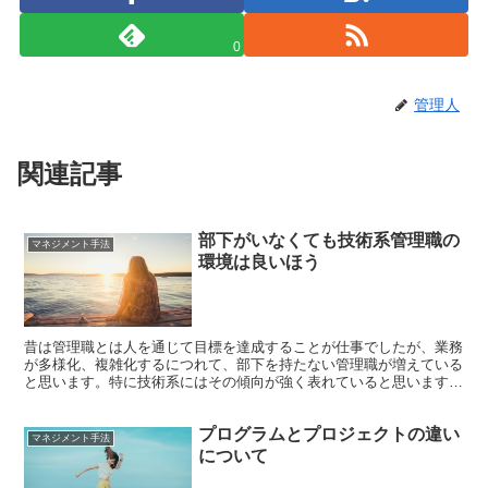
0
管理人
関連記事
部下がいなくても技術系管理職の
マネジメント手法
環境は良いほう
昔は管理職とは人を通じて目標を達成することが仕事でしたが、業務
が多様化、複雑化するにつれて、部下を持たない管理職が増えている
と思います。特に技術系にはその傾向が強く表れていると思います。
人・物・金・情報・技術などを管理するのが管理職 管理...
プログラムとプロジェクトの違い
マネジメント手法
について