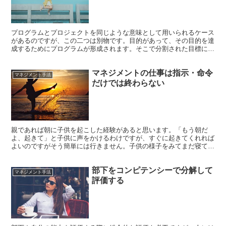
プログラムとプロジェクトを同じような意味として用いられるケース
があるのですが、この二つは別物です。目的があって、その目的を達
成するためにプログラムが形成されます。そこで分割された目標に対
して、プロジェクトを形成してその目標を達成していきます...
マネジメントの仕事は指示・命令
マネジメント手法
だけでは終わらない
親であれば朝に子供を起こした経験があると思います。「もう朝だ
よ、起きて」と子供に声をかけるわけですが、すぐに起きてくれれば
よいのですがそう簡単には行きません。子供の様子をみてまだ寝てい
れば、ゆすってみたりして起こそうと試みます。もっと大きな...
部下をコンピテンシーで分解して
マネジメント手法
評価する