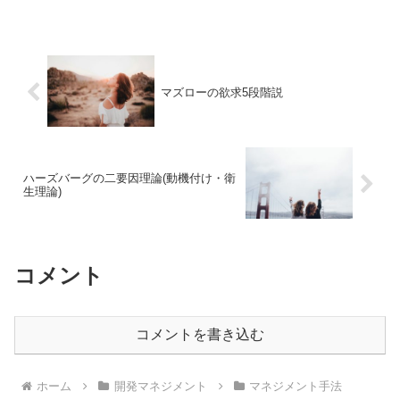
マズローの欲求5段階説
ハーズバーグの二要因理論(動機付け・衛
生理論)
コメント
コメントを書き込む
ホーム
開発マネジメント
マネジメント手法