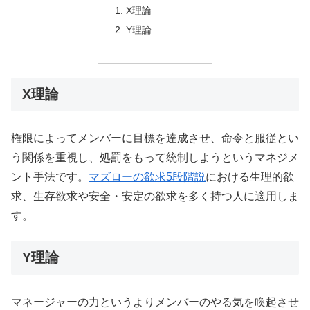
X理論
Y理論
X理論
権限によってメンバーに目標を達成させ、命令と服従とい
う関係を重視し、処罰をもって統制しようというマネジメ
ント手法です。
マズローの欲求5段階説
における生理的欲
求、生存欲求や安全・安定の欲求を多く持つ人に適用しま
す。
Y理論
マネージャーの力というよりメンバーのやる気を喚起させ