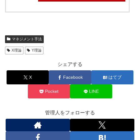
マネジメント手法
X理論
Y理論
シェアする
X
Facebook
はてブ
Pocket
LINE
管理人をフォローする