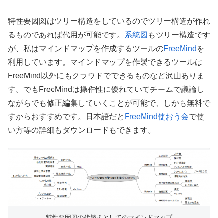
特性要因図はツリー構造をしているのでツリー構造が作れ
るものであれば代用が可能です。
系統図
もツリー構造です
が、私はマインドマップを作成するツールの
FreeMind
を
利用しています。マインドマップを作製できるツールは
FreeMind以外にもクラウドでできるものなど沢山ありま
す。でもFreeMindは操作性に優れていてチームで議論し
ながらでも修正編集していくことが可能で、しかも無料で
すからおすすめです。日本語だと
FreeMind使おう会
で使
い方等の詳細もダウンロードもできます。
特性要因図の代替えとしてのマインドマップ