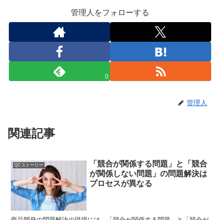
管理人をフォローする
0
管理人
関連記事
「競合が関係する問題」と「競合
QCストーリー
が関係しない問題」の問題解決は
プロセスが異なる
商品開発の問題解決の現場には、「競合が関係する問題」と「競合が