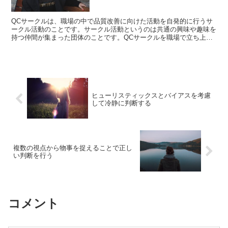
QCサークルは、職場の中で品質改善に向けた活動を自発的に行うサ
ークル活動のことです。サークル活動というのは共通の興味や趣味を
持つ仲間が集まった団体のことです。QCサークルを職場で立ち上げ
る場合は、あくまでも業務とは関係がないので就業時間外に...
ヒューリスティックスとバイアスを考慮
して冷静に判断する
複数の視点から物事を捉えることで正し
い判断を行う
コメント