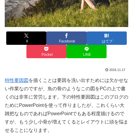
X
Facebook
はてブ
Pocket
LINE
2016.11.17
特性要因図
を描くことは要因を洗い出すためには欠かせな
い作業なのですが、魚の骨のようなこの図をPCの上で書
くのは非常に苦労します。下の特性要因図はこのブログの
ためにPowerPointを使って作りましたが、これくらい大
雑把なものであればPowerPointでもある程度描けるので
すが、もう少し小骨が増えてくるとレイアウトに頭を悩ま
せることになります。