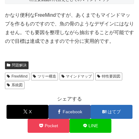
かなり便利なFreeMindですが、あくまでもマインドマッ
プを作るものですので、魚の骨のようなデザインにはなり
ません。でも要因を整理しながら抽出することが可能です
ので目標は達成できますので十分に実用的です。
問題解決
FreeMind
ツリー構造
マインドマップ
特性要因図
系統図
シェアする
X
Facebook
はてブ
Pocket
LINE