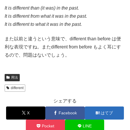
It is different than (it was) in the past.
It is different from what it was in the past.
It is different to what it was in the past.
また以前と違うという意味で、different than before は便
利な表現ですね。またdifferent from before もよく耳にす
るので、問題はないでしょう。
用法
different
シェアする
X
Facebook
はてブ
Pocket
LINE