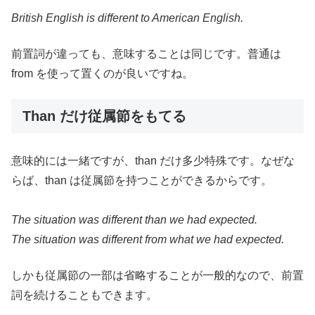
British English is different to American English.
前置詞が違っても、意味することは同じです。普通は
from を使って置くのが良いですね。
Than だけ従属節をもてる
意味的には一緒ですが、than だけ多少特殊です。なぜな
らば、than は従属節を持つことができるからです。
The situation was different than we had expected.
The situation was different from what we had expected.
しかも従属節の一部は省略することが一般的なので、前置
詞を続けることもできます。