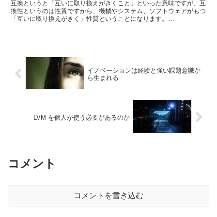
互換というと「互いに取り換えがきくこと」といった意味ですが、互
換性というのは性質ですから、機械やシステム、ソフトウェアがもつ
「互いに取り換えがきく」性質ということになります。
Compatibility の意味は広すぎる 互換性の英訳は c...
イノベーションは経験と強い課題意識か
ら生まれる
LVM を個人が使う必要があるのか
コメント
コメントを書き込む