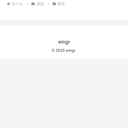
ホーム
英語
用法
emgr
© 2016 emgr.