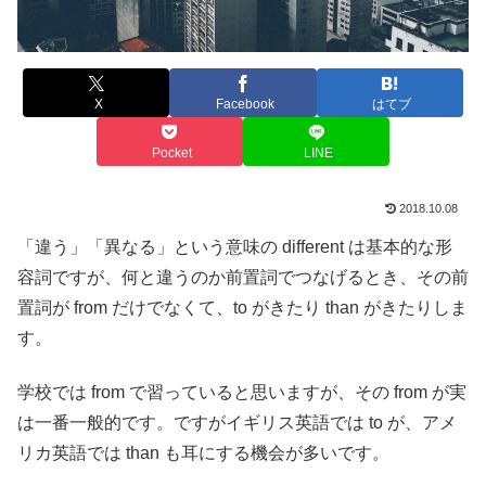
X
Facebook
はてブ
Pocket
LINE
2018.10.08
「違う」「異なる」という意味の different は基本的な形
容詞ですが、何と違うのか前置詞でつなげるとき、その前
置詞が from だけでなくて、to がきたり than がきたりしま
す。
学校では from で習っていると思いますが、その from が実
は一番一般的です。ですがイギリス英語では to が、アメ
リカ英語では than も耳にする機会が多いです。